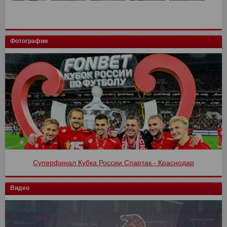
Фотографии
Суперфинал Кубка России Спартак - Краснодар
Спартак - Оренбург 4:1
Видео