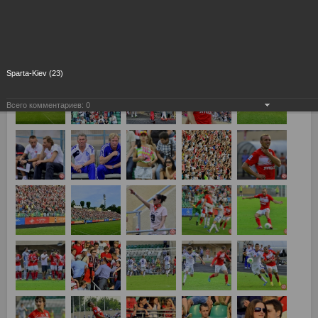
Товарищеский матч Спартак Москва - Динамо Киев 0:1
Sparta-Kiev (23)
Всего комментариев:
0