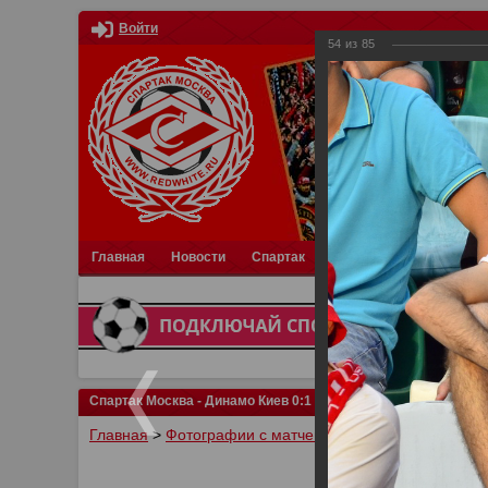
Войти
54
из
85
Главная
Новости
Спартак
Турниры
Фотки
О
Спартак Москва - Динамо Киев 0:1
Главная
>
Фотографии с матчей Спартака, Сборной Р
У