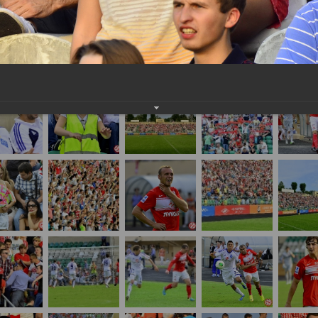
нам на
почту
мы обязательно разместим их в этом разделе.