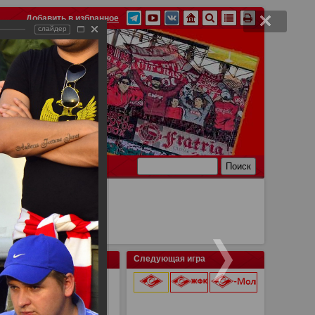
Добавить в избранное
слайдер
Ссылки
Связь
Следующая игра
иев 0:1
9 августа 2026 г.