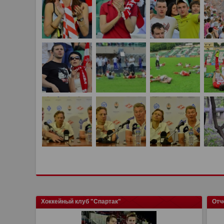
Хоккейный клуб "Спартак"
Отч