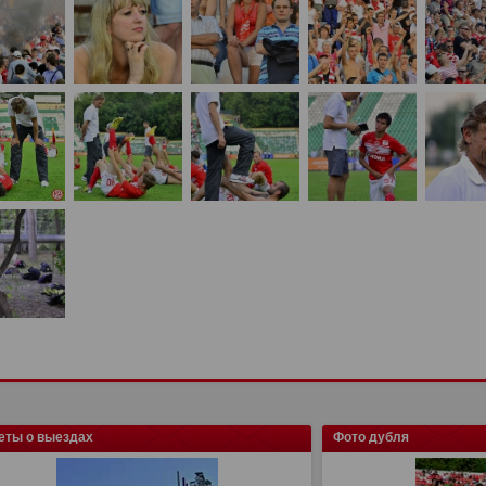
еты о выездах
Фото дубля