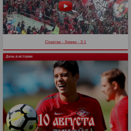
Спартак - Химки - 3:1
День в истории