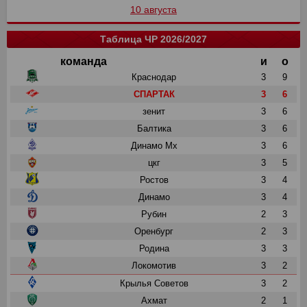
10 августа
Таблица ЧР 2026/2027
команда
и
о
Краснодар
3
9
СПАРТАК
3
6
зенит
3
6
Балтика
3
6
Динамо Мх
3
6
цкг
3
5
Ростов
3
4
Динамо
3
4
Рубин
2
3
Оренбург
2
3
Родина
3
3
Локомотив
3
2
Крылья Советов
3
2
Ахмат
2
1