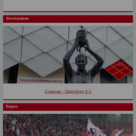
Фотографии
Спартак - Оренбург 4:1
Видео