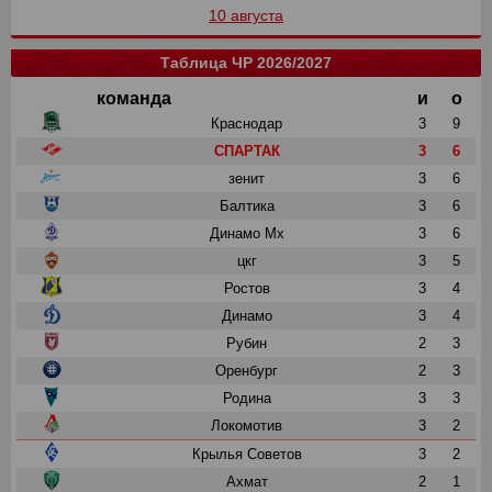
10 августа
Таблица ЧР 2026/2027
команда
и
о
Краснодар
3
9
СПАРТАК
3
6
зенит
3
6
Балтика
3
6
Динамо Мх
3
6
цкг
3
5
Ростов
3
4
Динамо
3
4
Рубин
2
3
Оренбург
2
3
Родина
3
3
Локомотив
3
2
Крылья Советов
3
2
Ахмат
2
1