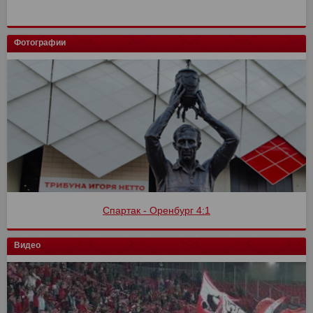
Фотографии
Спартак - Оренбург 4:1
Видео