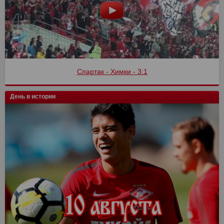
Спартак - Химки - 3:1
День в истории