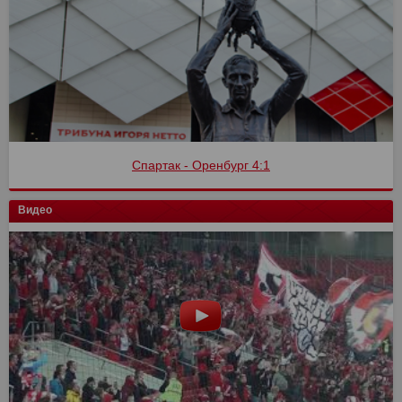
Спартак - Оренбург 4:1
Видео