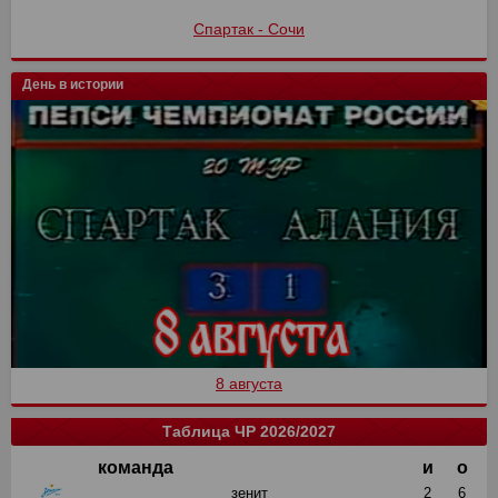
Спартак - Сочи
День в истории
8 августа
Таблица ЧР 2026/2027
команда
и
о
зенит
2
6