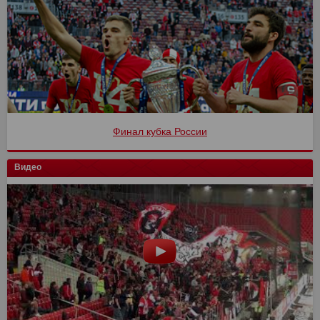
Финал кубка России
Видео