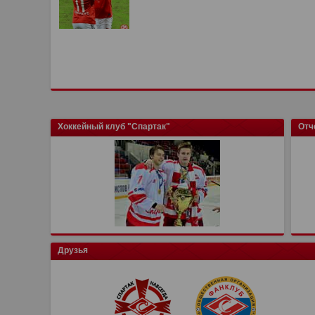
Хоккейный клуб "Спартак"
Отч
Друзья