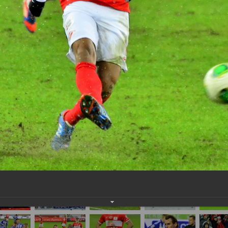
нам на
почту
мы обязательно разместим их в этом разделе.