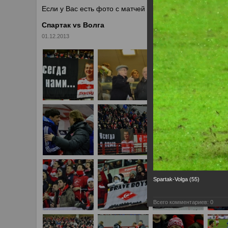
Если у Вас есть фото с матчей
Спартака
, высылайте 
Спартак vs Волга
01.12.2013
Spartak-Volga (55)
Всего комментариев:
0