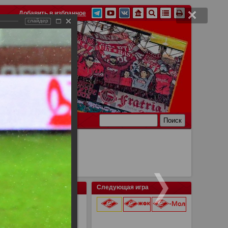
Добавить в избранное
слайдер
Ссылки
Связь
Следующая игра
9 августа 2026 г.