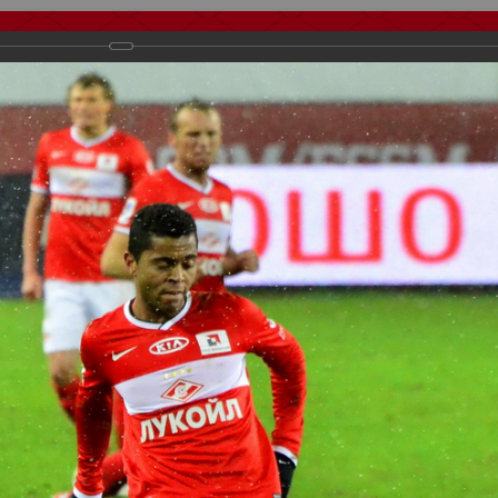
тчеты
Видео
Фанату
Стадионы
О футболе
КБ Форум
осиии
>
ФК Спартак
>
Сезон 2013/2014
>
Спартак vs Волга
важаемые посетители нашего сайта!