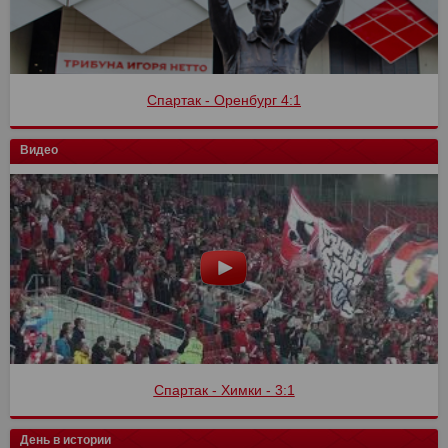
Спартак - Оренбург 4:1
Видео
Спартак - Химки - 3:1
День в истории