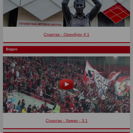
Спартак - Оренбург 4:1
Видео
Спартак - Химки - 3:1