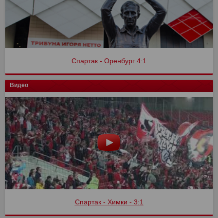
Спартак - Оренбург 4:1
Видео
Спартак - Химки - 3:1