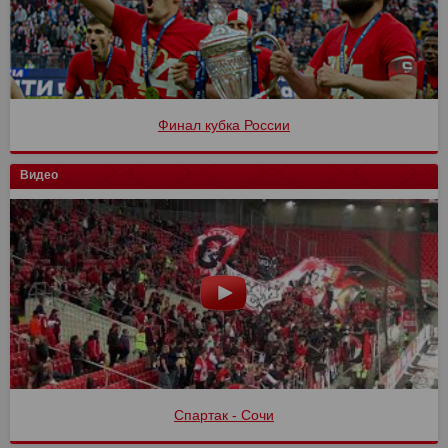
Финал кубка России
Видео
Спартак - Сочи