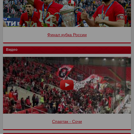
Финал кубка России
Видео
Спартак - Сочи