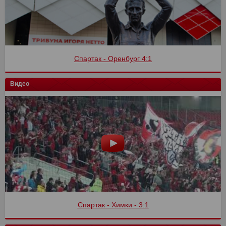
Спартак - Оренбург 4:1
Видео
Спартак - Химки - 3:1