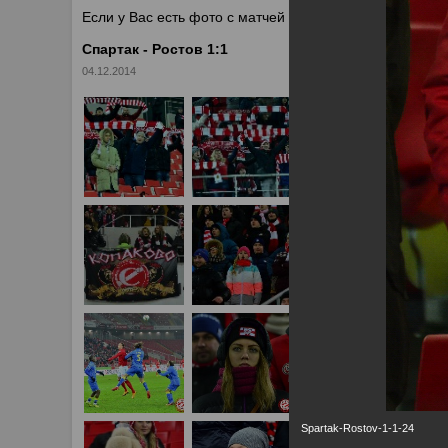
Если у Вас есть фото с матчей
Спартака
, высылайте 
Спартак - Ростов 1:1
04.12.2014
Spartak-Rostov-1-1-24