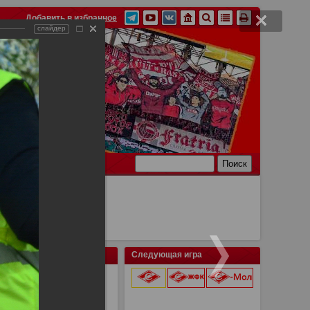
Добавить в избранное
слайдер
Ссылки
Связь
Следующая игра
9 августа 2026 г.