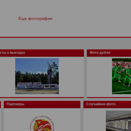
Еще фотографии
еты о выездах
Фото дубля
Партнеры
Случайное фото