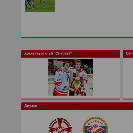
Хоккейный клуб "Спартак"
Отч
Друзья