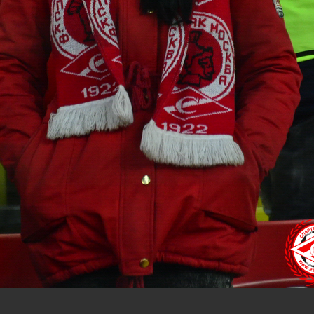
нам на
почту
мы обязательно разместим их в этом разделе.