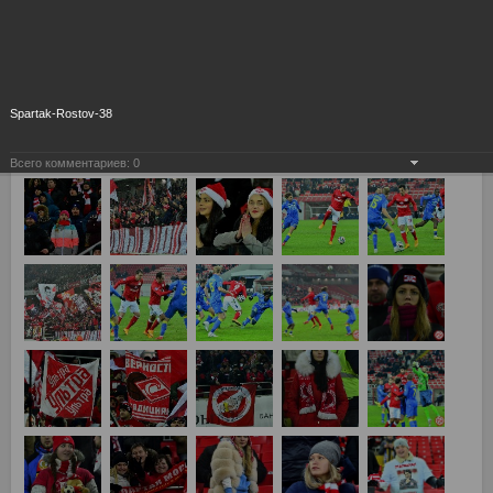
Spartak-Rostov-38
Всего комментариев:
0