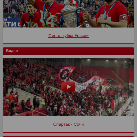
Финал кубка России
Видео
Спартак - Сочи