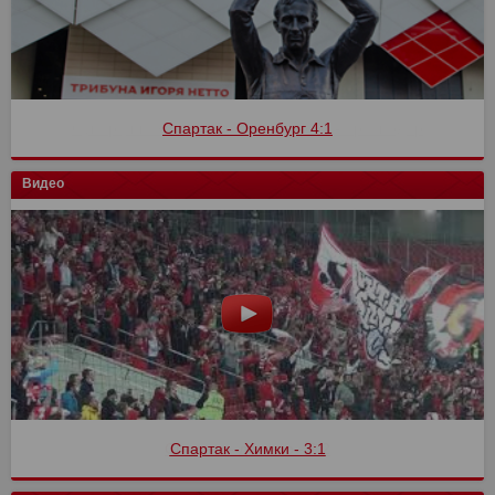
Спартак - Оренбург 4:1
Видео
Спартак - Химки - 3:1