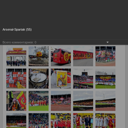
Arsenal-Spartak (55)
Всего комментариев:
0