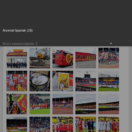
Arsenal-Spartak (19)
Всего комментариев:
0