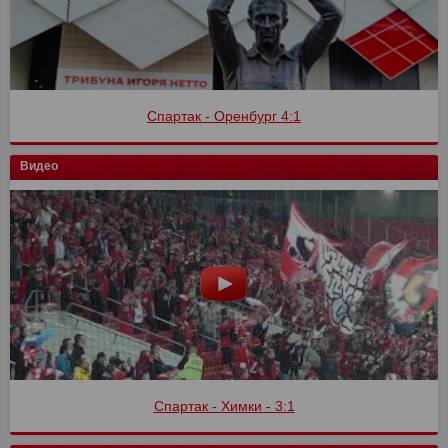
Спартак - Оренбург 4:1
Видео
Спартак - Химки - 3:1