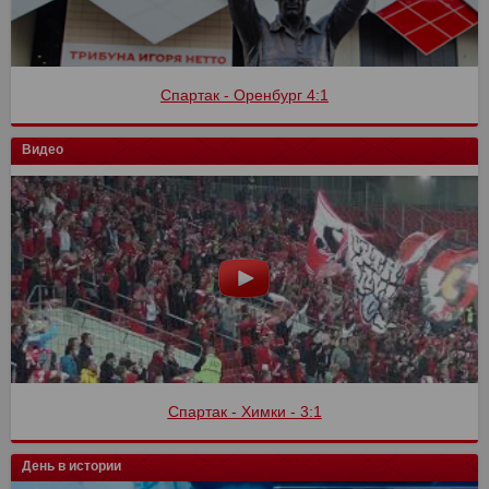
Спартак - Оренбург 4:1
Видео
Спартак - Химки - 3:1
День в истории