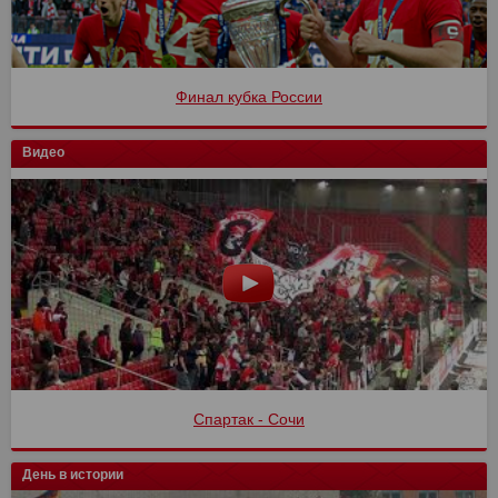
Финал кубка России
Видео
Спартак - Сочи
День в истории