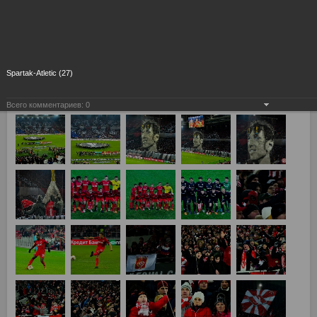
Spartak-Atletic (27)
Всего комментариев:
0