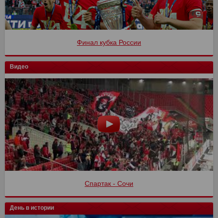
Финал кубка России
Видео
Спартак - Сочи
День в истории