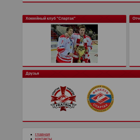
Хоккейный клуб "Спартак"
Отч
Друзья
главная
контакты