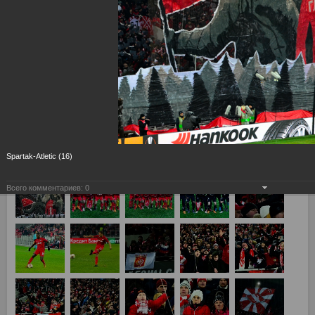
Spartak-Atletic (16)
Всего комментариев:
0