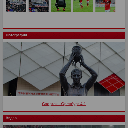
Фотографии
Спартак - Оренбург 4:1
Видео