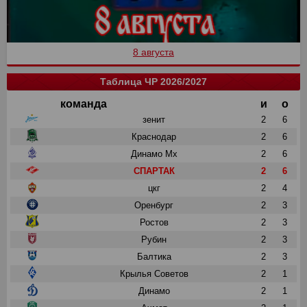
8 августа
Таблица ЧР 2026/2027
команда
и
о
зенит
2
6
Краснодар
2
6
Динамо Мх
2
6
СПАРТАК
2
6
цкг
2
4
Оренбург
2
3
Ростов
2
3
Рубин
2
3
Балтика
2
3
Крылья Советов
2
1
Динамо
2
1