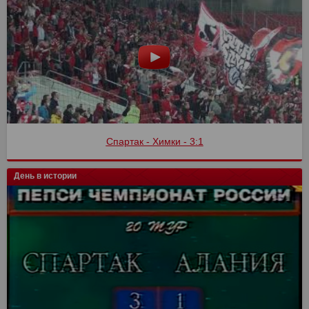
Спартак - Химки - 3:1
День в истории