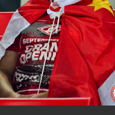
нам на
почту
мы обязательно разместим их в этом разделе.