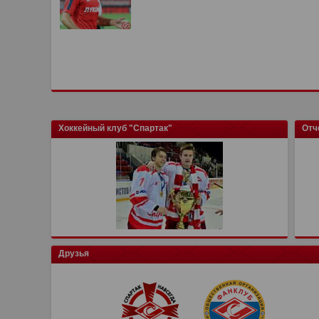
Хоккейный клуб "Спартак"
Отч
Друзья