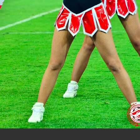
нам на
почту
мы обязательно разместим их в этом разделе.