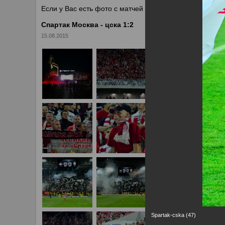
Если у Вас есть фото с матчей
Спартака
, высылайте 
Спартак Москва - цска 1:2
15.08.2015
Spartak-cska (47)