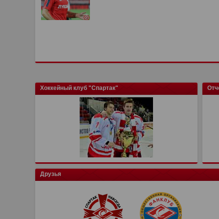
Хоккейный клуб "Спартак"
Отч
Друзья