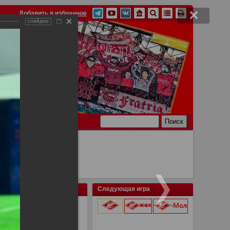
Добавить в избранное
слайдер
Ссылки
Связь
Следующая игра
9 августа 2026 г.