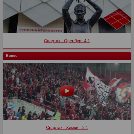
Спартак - Оренбург 4:1
Видео
Спартак - Химки - 3:1