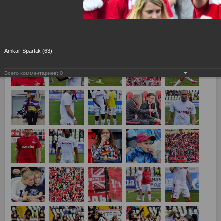
Амкар Пермь - Спартак Москва 1:3
Amkar-Spartak (63)
Всего комментариев:
0