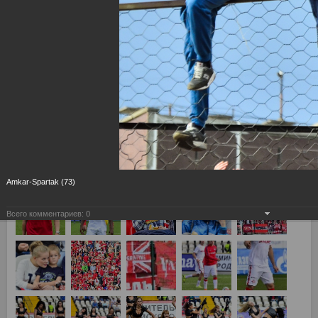
Амкар Пермь - Спартак Москва 1:3
Amkar-Spartak (73)
Всего комментариев:
0