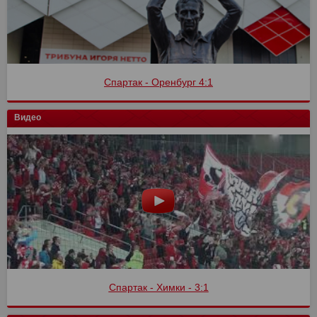
Спартак - Оренбург 4:1
Видео
Спартак - Химки - 3:1