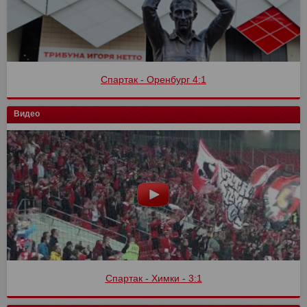
Спартак - Оренбург 4:1
Видео
Спартак - Химки - 3:1