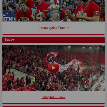
Финал кубка России
Видео
Спартак - Сочи