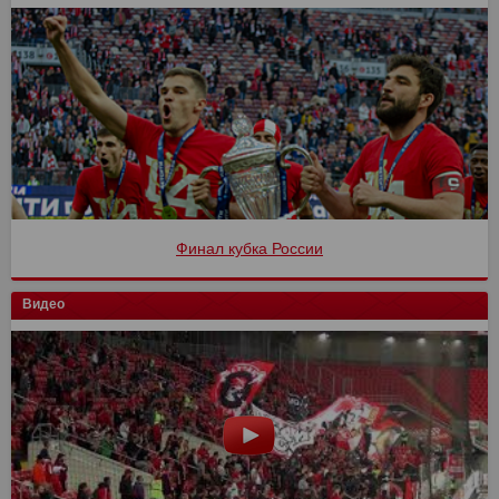
Финал кубка России
Видео