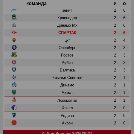
команда
и
о
зенит
2
6
Краснодар
2
6
Динамо Мх
2
6
СПАРТАК
2
6
цкг
2
4
Оренбург
2
3
Ростов
2
3
Рубин
2
3
Балтика
2
3
Крылья Советов
2
1
Динамо
2
1
Ахмат
2
1
Локомотив
2
1
Факел
2
0
Родина
2
0
Акрон
2
0
Кубок России 2026/2027