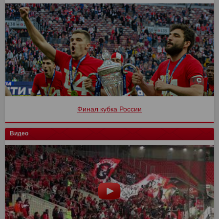
Финал кубка России
Видео