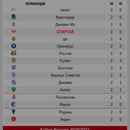
команда
и
о
зенит
2
6
Краснодар
2
6
Динамо Мх
2
6
СПАРТАК
2
6
цкг
2
4
Оренбург
2
3
Ростов
2
3
Рубин
2
3
Балтика
2
3
Крылья Советов
2
1
Динамо
2
1
Ахмат
2
1
Локомотив
2
1
Факел
2
0
Родина
2
0
Акрон
2
0
Кубок России 2026/2027