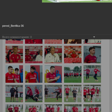
04.08.2021
pered_Benfika-36
Всего комментариев:
0