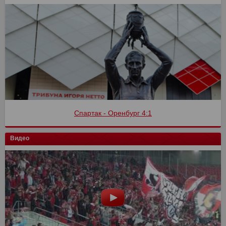
Спартак - Оренбург 4:1
Видео