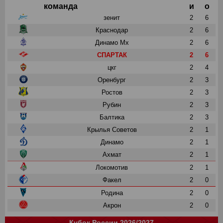
команда
и
о
зенит
2
6
Краснодар
2
6
Динамо Мх
2
6
СПАРТАК
2
6
цкг
2
4
Оренбург
2
3
Ростов
2
3
Рубин
2
3
Балтика
2
3
Крылья Советов
2
1
Динамо
2
1
Ахмат
2
1
Локомотив
2
1
Факел
2
0
Родина
2
0
Акрон
2
0
Кубок России 2026/2027