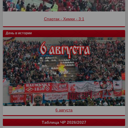
Спартак - Химки - 3:1
День в истории
6 августа
Таблица ЧР 2026/2027