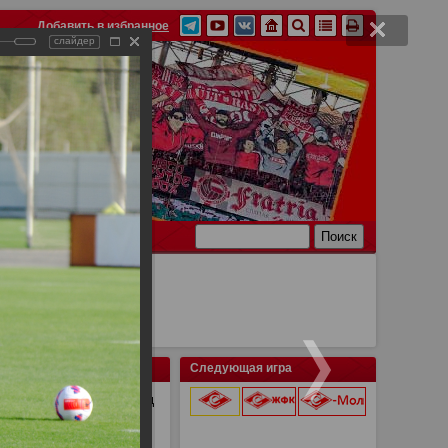
Добавить в избранное
слайдер
Ссылки
Связь
Следующая игра
ытая тренировка перед
9 августа 2026 г.