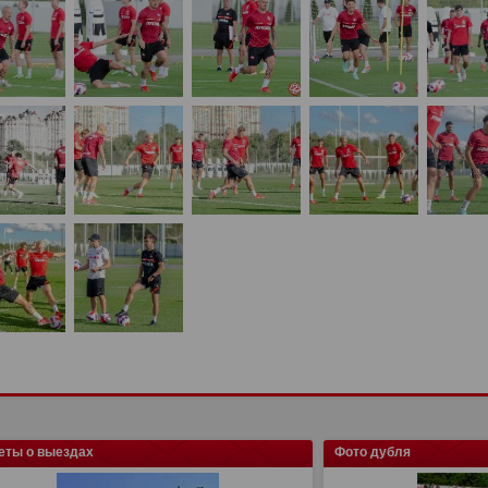
еты о выездах
Фото дубля