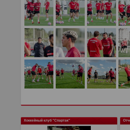
Хоккейный клуб "Спартак"
Отч