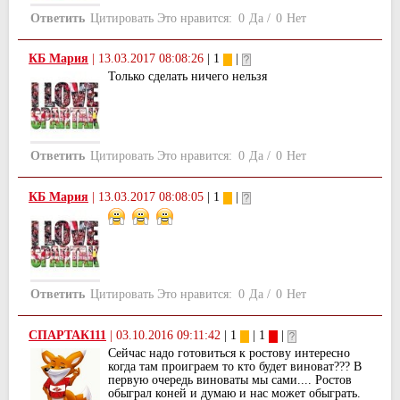
Ответить
Цитировать
Это нравится:
0
Да
/
0
Нет
КБ Мария
|
13.03.2017 08:08:26
| 1
|
Только сделать ничего нельзя
Ответить
Цитировать
Это нравится:
0
Да
/
0
Нет
КБ Мария
|
13.03.2017 08:08:05
| 1
|
Ответить
Цитировать
Это нравится:
0
Да
/
0
Нет
СПАРТАК111
|
03.10.2016 09:11:42
| 1
| 1
|
Сейчас надо готовиться к ростову интересно
когда там проиграем то кто будет виноват??? В
первую очередь виноваты мы сами.... Ростов
обыграл коней и думаю и нас может обыграть.