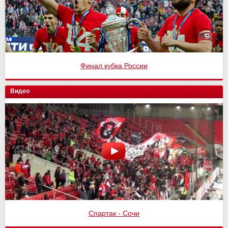
Финал кубка России
Видео
Спартак - Сочи