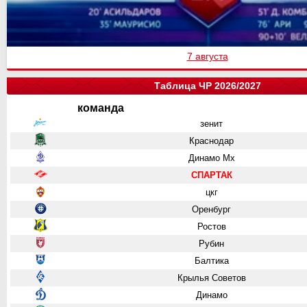
7 августа
Таблица ЧР 2026/2027
команда
зенит
Краснодар
Динамо Мх
СПАРТАК
цкг
Оренбург
Ростов
Рубин
Балтика
Крылья Советов
Динамо