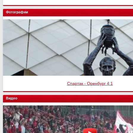
Фотографии
Спартак - Оренбург 4:1
Видео