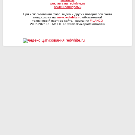
реклама на redwhite.ru
обмен баннерами
При использовании фото, видео и других материалов сайта
гиперссылка на
www.redwhite.ru
обязательна!
технический партнер сайта - компания
FILANCO
2006-2026 REDWHITE.RU © moskva-spartak@mail.ru