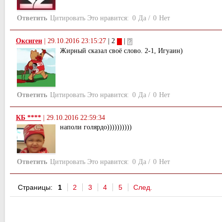
Ответить
Цитировать
Это нравится:
0
Да
/
0
Нет
Оксиген
|
29.10.2016 23:15:27
| 2
|
Жирный сказал своё слово. 2-1, Игуаин)
Ответить
Цитировать
Это нравится:
0
Да
/
0
Нет
КБ ****
|
29.10.2016 22:59:34
наполи голярдо))))))))))
Ответить
Цитировать
Это нравится:
0
Да
/
0
Нет
Страницы:
1
2
3
4
5
След.