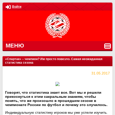
Войти
МЕНЮ
«Спартак» – чемпион? Им просто повезло. Самая неожиданная
статистика сезона
31.05.2017
Говорят, что статистика знает все. Вот мы и решили
прикоснуться к этим сакральным знаниям, чтобы
понять, что же произошло в прошедшем сезоне в
чемпионате России по футбол и почему это случилось.
Индивидуальную статистику игроков мы уже успели изучить.