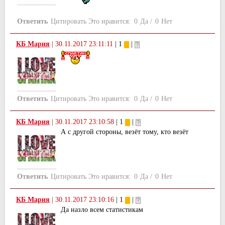
Ответить
Цитировать
Это нравится:
0
Да
/
0
Нет
КБ Мария
|
30.11.2017 23:11:11
| 1
|
Ответить
Цитировать
Это нравится:
0
Да
/
0
Нет
КБ Мария
|
30.11.2017 23:10:58
| 1
|
А с другой стороны, везёт тому, кто везёт
Ответить
Цитировать
Это нравится:
0
Да
/
0
Нет
КБ Мария
|
30.11.2017 23:10:16
| 1
|
Да назло всем статистикам