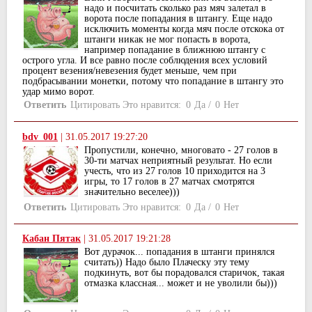
надо и посчитать сколько раз мяч залетал в
ворота после попадания в штангу. Еще надо
исключить моменты когда мяч после отскока от
штанги никак не мог попасть в ворота,
например попадание в ближнюю штангу с
острого угла. И все равно после соблюдения всех условий
процент везения/невезения будет меньше, чем при
подбрасывании монетки, потому что попадание в штангу это
удар мимо ворот.
Ответить
Цитировать
Это нравится:
0
Да
/
0
Нет
bdv_001
|
31.05.2017 19:27:20
Пропустили, конечно, многовато - 27 голов в
30-ти матчах неприятный результат. Но если
учесть, что из 27 голов 10 приходится на 3
игры, то 17 голов в 27 матчах смотрятся
значительно веселее)))
Ответить
Цитировать
Это нравится:
0
Да
/
0
Нет
Кабан Пятак
|
31.05.2017 19:21:28
Вот дурачок... попадания в штанги принялся
считать)) Надо было Плаческу эту тему
подкинуть, вот бы порадовался старичок, такая
отмазка классная... может и не уволили бы)))