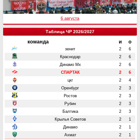
6 августа
Таблица ЧР 2026/2027
команда
и
о
зенит
2
6
Краснодар
2
6
Динамо Мх
2
6
СПАРТАК
2
6
цкг
2
4
Оренбург
2
3
Ростов
2
3
Рубин
2
3
Балтика
2
3
Крылья Советов
2
1
Динамо
2
1
Ахмат
2
1