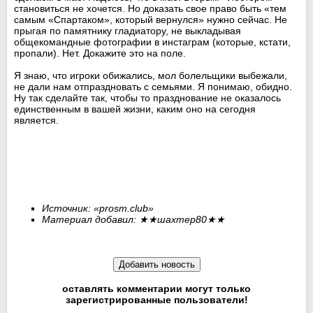
становиться не хочется. Но доказать свое право быть «тем
самым «Спартаком», который вернулся» нужно сейчас. Не
прыгая по памятнику гладиатору, не выкладывая
общекомандные фотографии в инстаграм (которые, кстати,
пропали). Нет. Докажите это на поле.
Я знаю, что игроки обижались, мол болельщики выбежали,
не дали нам отпраздновать с семьями. Я понимаю, обидно.
Ну так сделайте так, чтобы то празднование не оказалось
единственным в вашей жизни, каким оно на сегодня
является.
Источник: «
prosm.club
»
Материал добавил:
★★
шахтер80
★★
оставлять комментарии могут только
зарегистрированные пользователи!