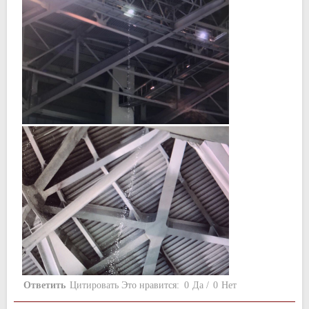
Ответить
Цитировать
Это нравится:
0
Да
/
0
Нет