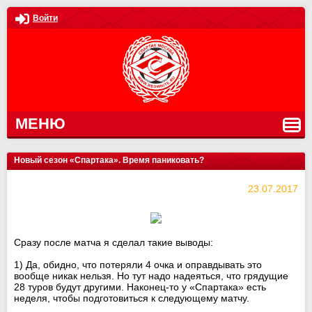
Войти
МЕНЮ
Новый сезон «Спартака». Время паниковать?
23.07.2017
Сразу после матча я сделал такие выводы:
1) Да, обидно, что потеряли 4 очка и оправдывать это
вообще никак нельзя. Но тут надо надеяться, что грядущие
28 туров будут другими. Наконец-то у «Спартака» есть
неделя, чтобы подготовиться к следующему матчу.