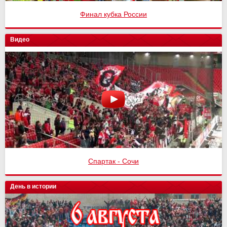
Финал кубка России
Видео
Спартак - Сочи
День в истории