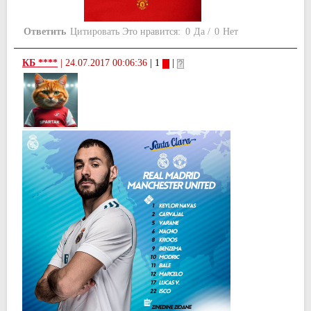
Ответить
Цитировать
Это нравится:
0
Да
/
0
Нет
КБ ****
|
24.07.2017 00:06:36
| 1
|