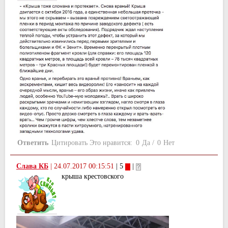
Ответить
Цитировать
Это нравится:
0
Да
/
0
Нет
Слава КБ
|
24.07.2017 00:15:51
| 5
|
крыша крестовского