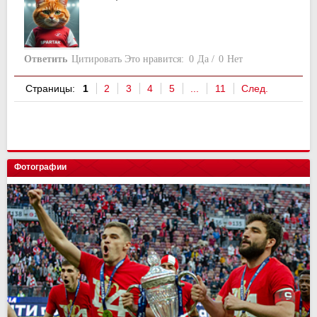
Ответить
Цитировать
Это нравится:
0
Да
/
0
Нет
Страницы:
1
2
3
4
5
...
11
След.
Фотографии