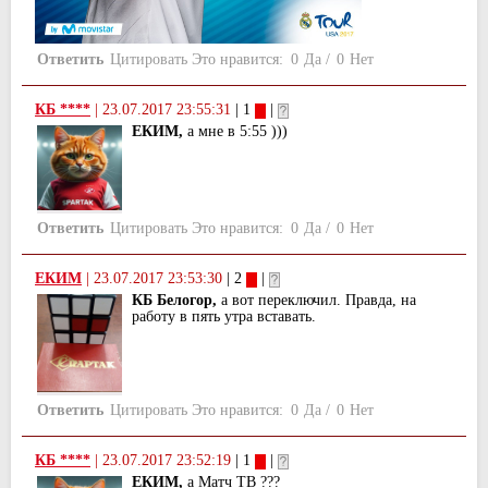
Ответить
Цитировать
Это нравится:
0
Да
/
0
Нет
КБ ****
|
23.07.2017 23:55:31
| 1
|
ЕКИМ,
а мне в 5:55 )))
Ответить
Цитировать
Это нравится:
0
Да
/
0
Нет
ЕКИМ
|
23.07.2017 23:53:30
| 2
|
КБ Белогор,
а вот переключил. Правда, на
работу в пять утра вставать.
Ответить
Цитировать
Это нравится:
0
Да
/
0
Нет
КБ ****
|
23.07.2017 23:52:19
| 1
|
ЕКИМ,
а Матч ТВ ???