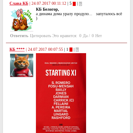
Слава КБ
|
24.07.2017 00:11:12
| 5
|
КБ Белогор,
а динама дома уралу продуло... запуталось всё
)
Ответить
Цитировать
Это нравится:
0
Да
/
0
Нет
КБ ****
|
24.07.2017 00:07:55
| 1
|