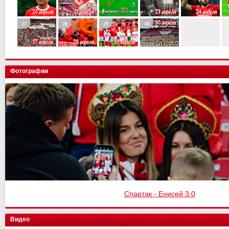
Фотографии
Спартак - Енисей 3:0
Видео