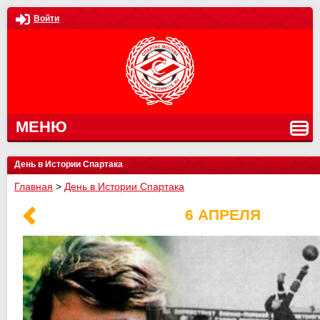
Войти
МЕНЮ
День в Истории Спартака
Главная
>
День в Истории Спартака
6 АПРЕЛЯ