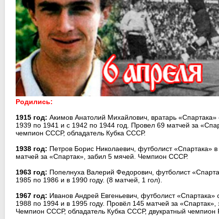
Родились:
1915 год:
Акимов Анатолий Михайлович, вратарь «Спартака» с
1939 по 1941 и с 1942 по 1944 год. Провел 69 матчей за «Спа
чемпион СССР, обладатель Кубка СССР.
1938 год:
Петров Борис Николаевич, футболист «Спартака» в 
матчей за «Спартак», забил 5 мячей. Чемпион СССР.
1963 год:
Попелнуха Валерий Федорович, футболист «Спартак
1985 по 1986 и в 1990 году. (8 матчей, 1 гол).
1967 год:
Иванов Андрей Евгеньевич, футболист «Спартака» с
1988 по 1994 и в 1995 году. Провёл 145 матчей за «Спартак», 
Чемпион СССР, обладатель Кубка СССР, двукратный чемпион 