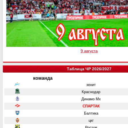
9 августа
Таблица ЧР 2026/2027
команда
зенит
Краснодар
Динамо Мх
СПАРТАК
Балтика
цкг
Ростов