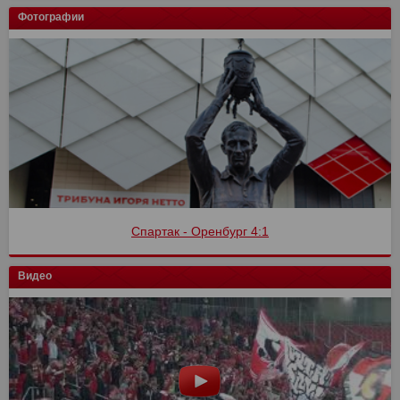
Фотографии
Спартак - Оренбург 4:1
Видео