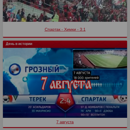
Спартак - Химки - 3:1
День в истории
7 августа