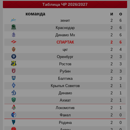
Таблица ЧР 2026/2027
команда
и
о
зенит
2
6
Краснодар
2
6
Динамо Мх
2
6
СПАРТАК
2
6
цкг
2
4
Оренбург
2
3
Ростов
2
3
Рубин
2
3
Балтика
2
3
Крылья Советов
2
1
Динамо
2
1
Ахмат
2
1
Локомотив
2
1
Факел
2
0
Родина
2
0
Акрон
2
0