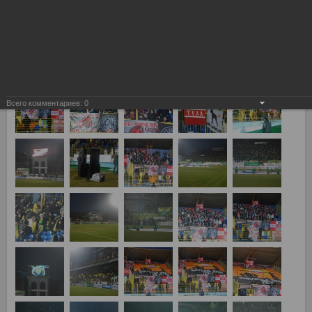
Анжи Махачкала - Спартак Москва 0:0
Всего комментариев:
0