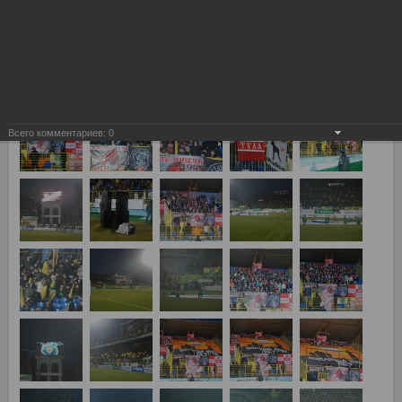
Анжи Махачкала - Спартак Москва 0:0
Всего комментариев:
0