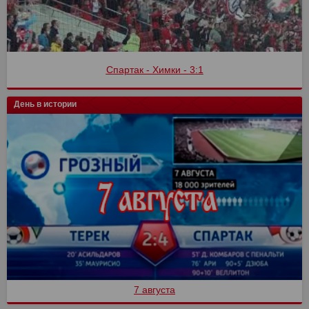
Спартак - Химки - 3:1
День в истории
7 августа