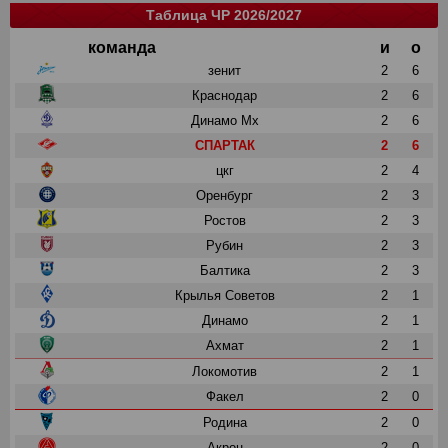
Таблица ЧР 2026/2027
команда
и
о
зенит
2
6
Краснодар
2
6
Динамо Мх
2
6
СПАРТАК
2
6
цкг
2
4
Оренбург
2
3
Ростов
2
3
Рубин
2
3
Балтика
2
3
Крылья Советов
2
1
Динамо
2
1
Ахмат
2
1
Локомотив
2
1
Факел
2
0
Родина
2
0
Акрон
2
0