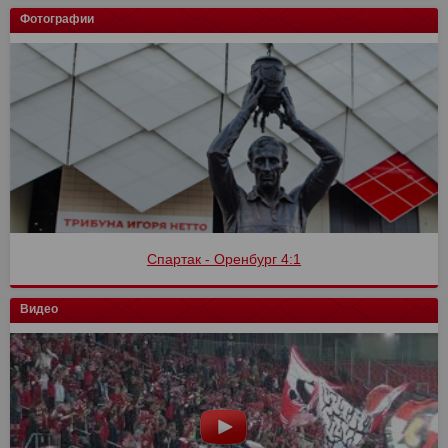
Фотографии
Спартак - Оренбург 4:1
Видео