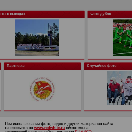
еты о выездах
Фото дубля
Партнеры
Случайное фото
При использовании фото, видео и других материалов сайта
гиперссылка на
www.redwhite.ru
обязательна!