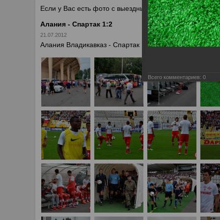
Если у Вас есть фото с выездных игр Спартака, высыл
Алания - Спартак 1:2
21.07.2012
Алания Владикавказ - Спартак Москва 1:2
Всего комментариев:
0