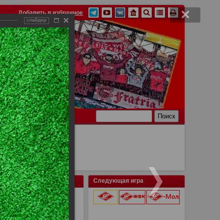
Добавить в избранное
слайдер
Ссылки
Связь
Следующая игра
я - Спартак 1:2
9 августа 2026 г.