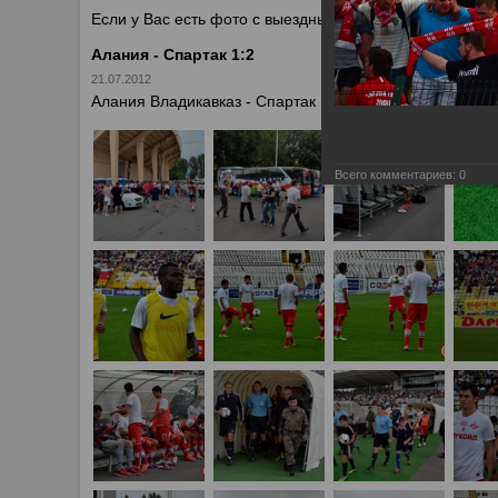
Если у Вас есть фото с выездных игр Спартака, высыл
Алания - Спартак 1:2
21.07.2012
Алания Владикавказ - Спартак Москва 1:2
Всего комментариев:
0