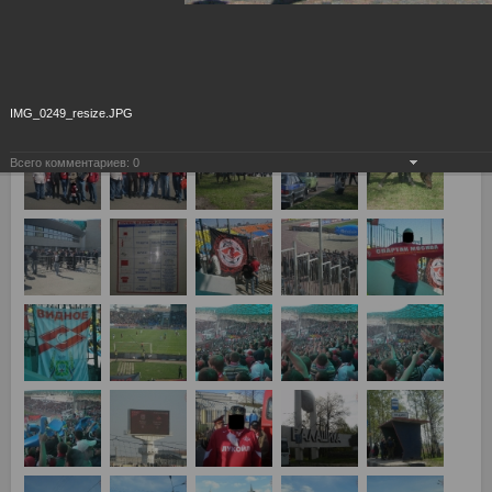
Рубин - Спартак 0:3
IMG_0249_resize.JPG
Всего комментариев:
0