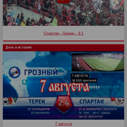
Спартак - Химки - 3:1
День в истории
7 августа