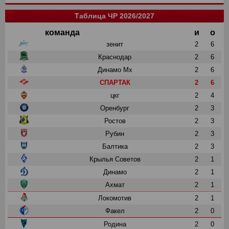
Таблица ЧР 2026/2027
команда
и
о
зенит
2
6
Краснодар
2
6
Динамо Мх
2
6
СПАРТАК
2
6
цкг
2
4
Оренбург
2
3
Ростов
2
3
Рубин
2
3
Балтика
2
3
Крылья Советов
2
1
Динамо
2
1
Ахмат
2
1
Локомотив
2
1
Факел
2
0
Родина
2
0