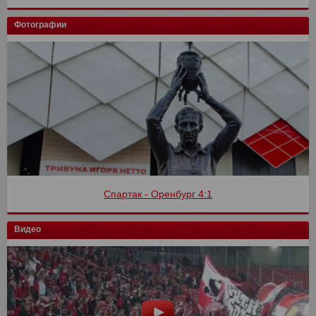
Фотографии
Спартак - Оренбург 4:1
Видео