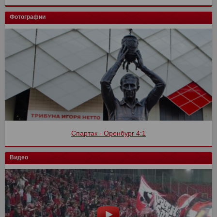
Фотографии
Спартак - Оренбург 4:1
Видео