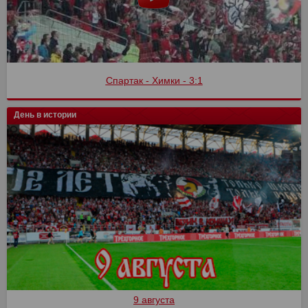
Спартак - Химки - 3:1
День в истории
9 августа