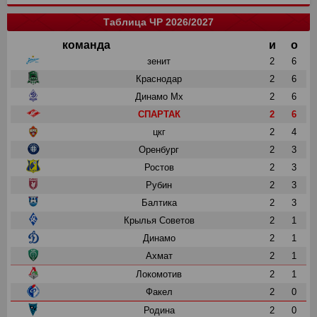
Таблица ЧР 2026/2027
команда
и
о
зенит
2
6
Краснодар
2
6
Динамо Мх
2
6
СПАРТАК
2
6
цкг
2
4
Оренбург
2
3
Ростов
2
3
Рубин
2
3
Балтика
2
3
Крылья Советов
2
1
Динамо
2
1
Ахмат
2
1
Локомотив
2
1
Факел
2
0
Родина
2
0