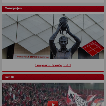
Фотографии
Спартак - Оренбург 4:1
Видео