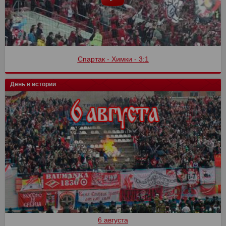
Спартак - Химки - 3:1
День в истории
6 августа