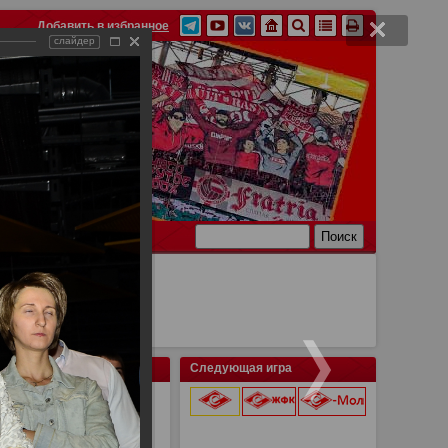
Добавить в избранное
слайдер
Ссылки
Связь
Следующая игра
9 августа 2026 г.