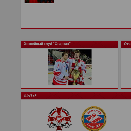
Хоккейный клуб "Спартак"
Отч
Друзья