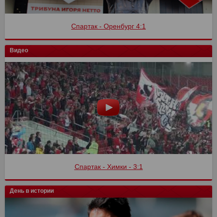
Спартак - Оренбург 4:1
Видео
Спартак - Химки - 3:1
День в истории