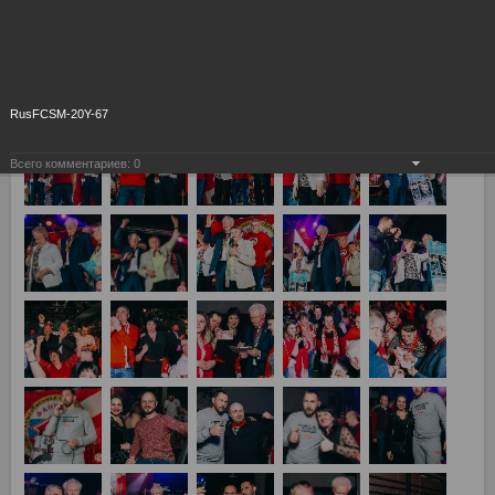
RusFCSM-20Y-67
Всего комментариев:
0