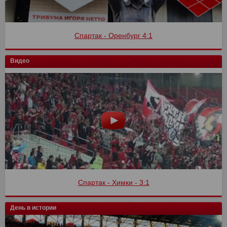
Спартак - Оренбург 4:1
Видео
Спартак - Химки - 3:1
День в истории